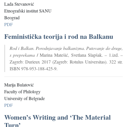
Lada Stevanović
Etnografski institut SANU
Beograd
PDF
Feministička teorija i rod na Balkanu
Rod i Balkan. Porodnjavanje balkanizma. Putovanje do druge,
/
s preprekama
Marina Matešić, Svetlana Slapšak. – 1.izd. –
Zagreb: Durieux 2017 (Zagreb: Rotulus Universitas). 322 str.
ISBN 978-953-188-425-9.
Marija Bulatović
Faculty of Philology
University of Belgrade
PDF
Women’s Writing and ‘The Material
Turn’