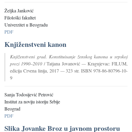
Željka Janković
Filološki fakultet
Univerzitet u Beogradu
PDF
Knjiženstveni kanon
Knjiženstveni grad. Konstituisanje ženskog kanona u srpskoj
prozi 1990–2010
/ Tatjana Jovanović
—
Kragujevac: FILUM,
edicija Crvena linija, 2017
—
323 str. ISBN 978-86-80796-10-
9
Sanja Todosijević Petrović
Institut za noviju istoriju Srbije
Beograd
PDF
Slika Jovanke Broz u javnom prostoru