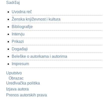
Sadržaj
Uvodna reč
Ženska književnost i kultura
Bibliografije
Intervju
Prikazi
Događaji
Beleške o autorkama i autorima
Impresum
Uputstvo
Obrazac
Uređivačka politika
Izjava autora
Prenos autorskih prava