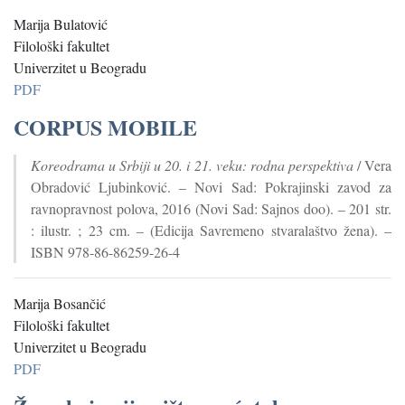
Marija Bulatović
Filološki fakultet
Univerzitet u Beogradu
PDF
CORPUS MOBILE
Koreodrama u Srbiji u 20. i 21. veku: rodna perspektiva
/ Vera
Obradović Ljubinković. – Novi Sad: Pokrajinski zavod za
ravnopravnost polova, 2016 (Novi Sad: Sajnos doo). – 201 str.
: ilustr. ; 23 cm. – (Edicija Savremeno stvaralaštvo žena). –
ISBN 978-86-86259-26-4
Marija Bosančić
Filološki fakultet
Univerzitet u Beogradu
PDF