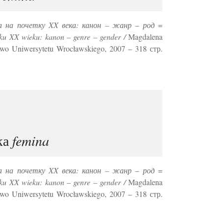
а на почетку XX века: канон – жанр – род
=
ątku XX wieku: kanon – genre – gender /
Magdalena
two Uniwersytetu Wrocławskiego, 2007 – 318 стр.
ка
femina
а на почетку XX века: канон – жанр – род
=
ątku XX wieku: kanon – genre – gender /
Magdalena
two Uniwersytetu Wrocławskiego, 2007 – 318 стр.