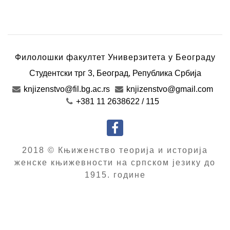
Филолошки факултет Универзитета у Београду
Студентски трг 3
,
Београд
,
Република Србија
knjizenstvo@fil.bg.ac.rs
knjizenstvo@gmail.com
+381 11 2638622 / 115
2018 © Књиженство теорија и историја
женске књижевности на српском језику до
1915. године