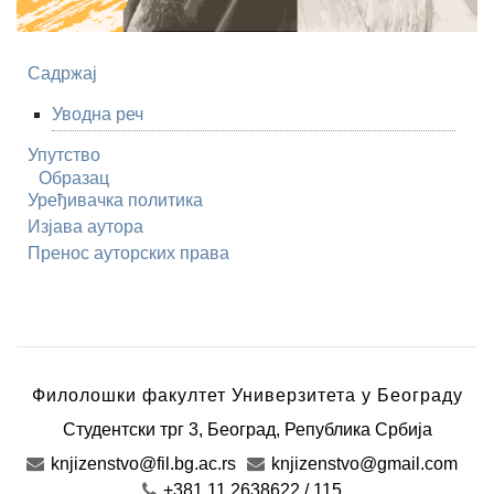
Садржај
Уводна реч
Упутство
Образац
Уређивачка политика
Изјава аутора
Пренос ауторских права
Филолошки факултет Универзитета у Београду
Студентски трг 3
,
Београд
,
Република Србија
knjizenstvo@fil.bg.ac.rs
knjizenstvo@gmail.com
+381 11 2638622 / 115