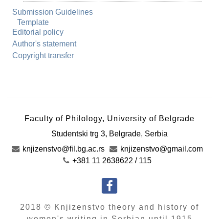
Submission Guidelines
Template
Editorial policy
Author's statement
Copyright transfer
Faculty of Philology, University of Belgrade
Studentski trg 3
,
Belgrade
,
Serbia
knjizenstvo@fil.bg.ac.rs
knjizenstvo@gmail.com
+381 11 2638622 / 115
2018 © Knjizenstvo theory and history of
women's writing in Serbian until 1915